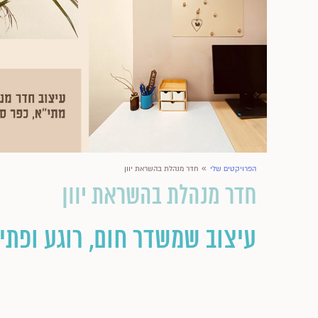
»
הפרויקטים שלי
חדר מנהלת בהשראת יוון
חדר מנהלת בהשראת יוון
עיצוב שמשדר חום, רוגע ופתי