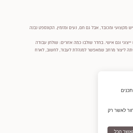
 מקצועי ומכובד, אבל גם חם, נעים ומזמין. הקונספט נבנה
יצוגי וגם אישי. בחדר שולבו כמה אזורים: שולחן עבודה
הייתה ליצור מרחב שמאפשר למנהלת לעבוד, לחשוב, לארח
תכנים
חור לאשר רק
אשר הכל